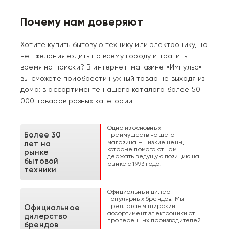
Почему нам доверяют
Хотите купить бытовую технику или электронику, но
нет желания ездить по всему городу и тратить
время на поиски? В интернет-магазине «Импульс»
вы сможете приобрести нужный товар не выходя из
дома: в ассортименте нашего каталога более 50
000 товаров разных категорий.
Одно из основных
Более 30
преимуществ нашего
магазина – низкие цены,
лет на
которые помогают нам
рынке
держать ведущую позицию на
бытовой
рынке с 1993 года.
техники
Официальный дилер
популярных брендов. Мы
предлагаем широкий
Официальное
ассортимент электроники от
дилерство
проверенных производителей.
брендов