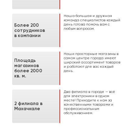
Наша большая и дружная
команда специалистов каждый
день готова помочь вам с
Более 200
любым вопросом.
сотрудников
в компании
Наши просторные магазины в
самом центре города имеют
Площадь
широкий ассортимент товаров
магазинов
и работают для вас каждый
более 2000
день.
кв. м.
Два филиала в городе — всё
для электроники в одном
месте! Приходите к нам за
2 филиала в
качественными товарами и
Махачкале
профессиональным
обслуживанием.