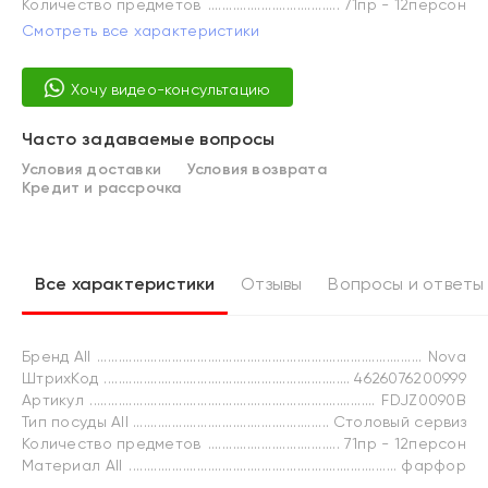
Количество предметов
71пр - 12персон
Смотреть все характеристики
Хочу видео-консультацию
Часто задаваемые вопросы
Условия доставки
Условия возврата
Кредит и рассрочка
Все характеристики
Отзывы
Вопросы и ответы
Бренд All
Nova
ШтрихКод
4626076200999
Артикул
FDJZ0090B
Тип посуды All
Столовый сервиз
Количество предметов
71пр - 12персон
Материал All
фарфор