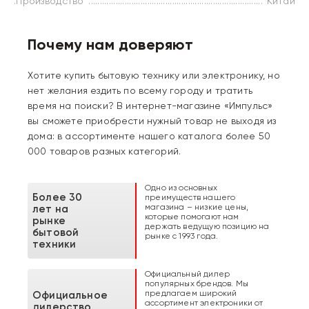
.Производство
Китай
Почему нам доверяют
Хотите купить бытовую технику или электронику, но
нет желания ездить по всему городу и тратить
время на поиски? В интернет-магазине «Импульс»
вы сможете приобрести нужный товар не выходя из
дома: в ассортименте нашего каталога более 50
000 товаров разных категорий.
Одно из основных
Более 30
преимуществ нашего
магазина – низкие цены,
лет на
которые помогают нам
рынке
держать ведущую позицию на
бытовой
рынке с 1993 года.
техники
Официальный дилер
популярных брендов. Мы
предлагаем широкий
Официальное
ассортимент электроники от
дилерство