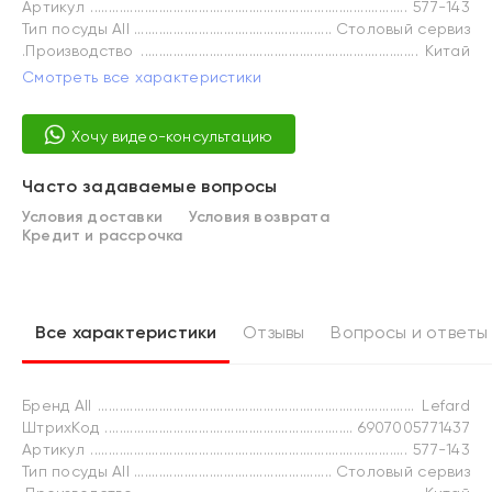
Артикул
577-143
Тип посуды All
Столовый сервиз
.Производство
Китай
Смотреть все характеристики
Хочу видео-консультацию
Часто задаваемые вопросы
Условия доставки
Условия возврата
Кредит и рассрочка
Все характеристики
Отзывы
Вопросы и ответы
Бренд All
Lefard
ШтрихКод
6907005771437
Артикул
577-143
Тип посуды All
Столовый сервиз