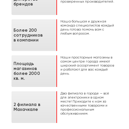
проверенных производителей.
брендов
Наша большая и дружная
команда специалистов каждый
день готова помочь вам с
Более 200
любым вопросом.
сотрудников
в компании
Наши просторные магазины в
самом центре города имеют
Площадь
широкий ассортимент товаров
магазинов
и работают для вас каждый
более 2000
день.
кв. м.
Два филиала в городе — всё
для электроники в одном
месте! Приходите к нам за
2 филиала в
качественными товарами и
Махачкале
профессиональным
обслуживанием.