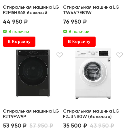
Стиральная машина LG
Стиральная машина LG
F2M5HS6S бежевый
TW4V7EB1W
44 950 ₽
76 950 ₽
В наличии
В наличии
В Корзину
В Корзину
Стиральная машина LG
Стиральная машина LG
F2T9FW9P
F2J3NS0W (бежевая)
53 950 ₽
57 950 ₽
35 500 ₽
43 950 ₽