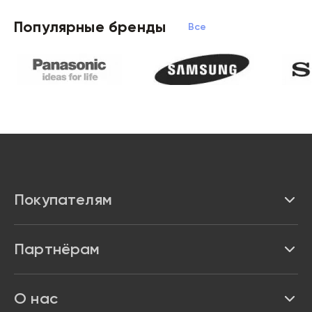
Популярные бренды
Все бренды
Покупателям
Каталог
Партнёрам
Бренды
Реквизиты
О нас
Доставка и оплата