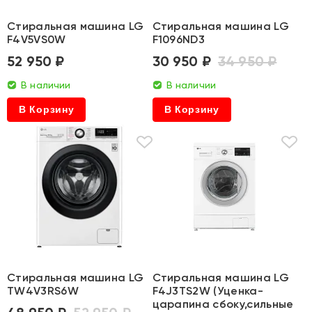
Стиральная машина LG
Стиральная машина LG
F4V5VS0W
F1096ND3
52 950 ₽
30 950 ₽
34 950 ₽
В наличии
В наличии
В Корзину
В Корзину
Стиральная машина LG
Стиральная машина LG
TW4V3RS6W
F4J3TS2W (Уценка-
царапина сбоку,сильные