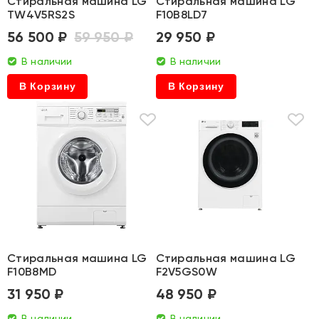
Стиральная машина LG
Стиральная машина LG
TW4V5RS2S
F10B8LD7
56 500 ₽
59 950 ₽
29 950 ₽
В наличии
В наличии
В Корзину
В Корзину
Стиральная машина LG
Стиральная машина LG
F10B8MD
F2V5GS0W
31 950 ₽
48 950 ₽
В наличии
В наличии