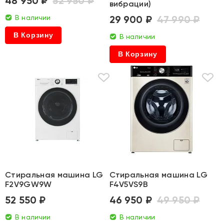
48 950 ₽
52 950 ₽
вибрации)
В наличии
29 900 ₽
47 990 ₽
В Корзину
В наличии
В Корзину
Стиральная машина LG
Стиральная машина LG
F2V9GW9W
F4V5VS9B
52 550 ₽
46 950 ₽
49 950 ₽
В наличии
В наличии