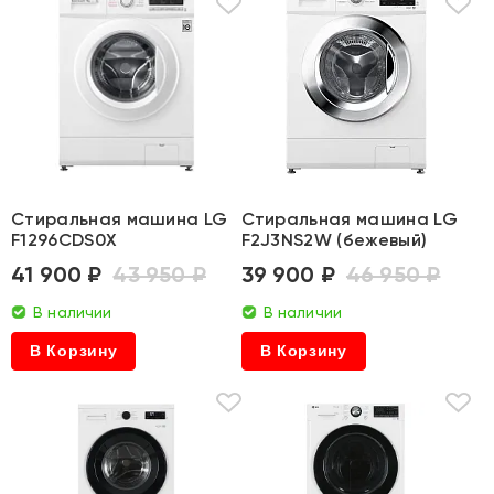
Стиральная машина LG
Стиральная машина LG
F1296CDS0X
F2J3NS2W (бежевый)
41 900 ₽
43 950 ₽
39 900 ₽
46 950 ₽
В наличии
В наличии
В Корзину
В Корзину