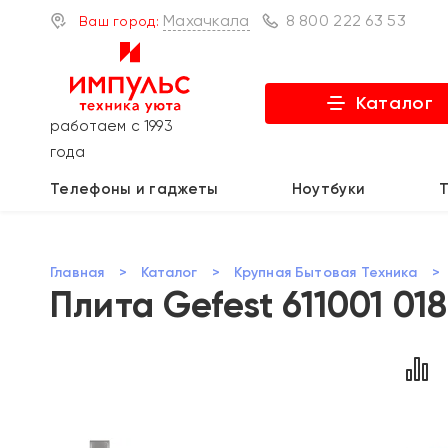
Махачкала
8 800 222 63 53
Ваш город:
Каталог
работаем с 1993
года
Телефоны и гаджеты
Ноутбуки
Главная
>
Каталог
>
Крупная Бытовая Техника
>
Плита Gefest 611001 01