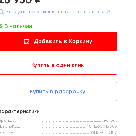
Хочу узнать о снижении цены
Нашли дешевле?
В наличии
Добавить в Корзину
Купить в один клик
Купить в рассрочку
Характеристики
Бренд All
Gefest
ШтрихКод
4811260015309
Артикул
6110-01 0187