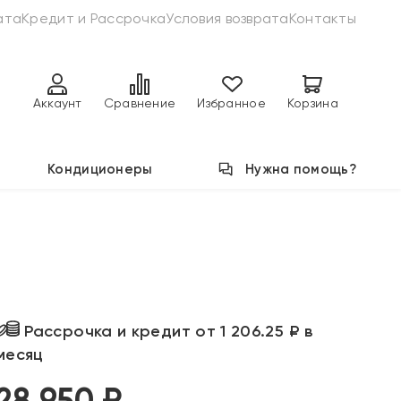
ата
Кредит и Рассрочка
Условия возврата
Контакты
Аккаунт
Сравнение
Избранное
Корзина
Кондиционеры
Нужна помощь?
Рассрочка и кредит от 1 206.25 ₽ в
месяц
28 950 ₽