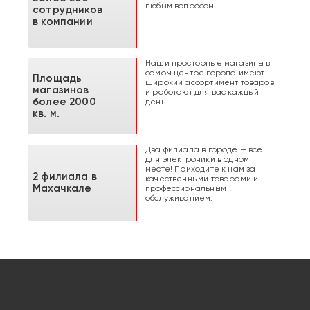
любым вопросом.
сотрудников
в компании
Наши просторные магазины в
самом центре города имеют
Площадь
широкий ассортимент товаров
магазинов
и работают для вас каждый
более 2000
день.
кв. м.
Два филиала в городе — всё
для электроники в одном
месте! Приходите к нам за
2 филиала в
качественными товарами и
Махачкале
профессиональным
обслуживанием.