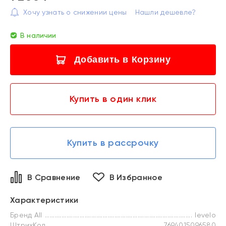
Хочу узнать о снижении цены
Нашли дешевле?
В наличии
Добавить в Корзину
Купить в один клик
Купить в рассрочку
В Сравнение
В Избранное
Характеристики
Бренд All
levelo
ШтрихКод
7694015096580