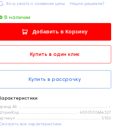
Хочу узнать о снижении цены
Нашли дешевле?
В наличии
Добавить в Корзину
Купить в один клик
Купить в рассрочку
Характеристики
Бренд All
-
ШтрихКод
4000530664327
Артикул
5100
Смотреть все характеристики