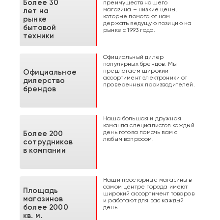
Более 30
преимуществ нашего
магазина – низкие цены,
лет на
которые помогают нам
рынке
держать ведущую позицию на
бытовой
рынке с 1993 года.
техники
Официальный дилер
популярных брендов. Мы
предлагаем широкий
Официальное
ассортимент электроники от
дилерство
проверенных производителей.
брендов
Наша большая и дружная
команда специалистов каждый
день готова помочь вам с
Более 200
любым вопросом.
сотрудников
в компании
Наши просторные магазины в
самом центре города имеют
Площадь
широкий ассортимент товаров
магазинов
и работают для вас каждый
более 2000
день.
кв. м.