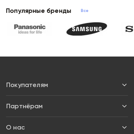
Популярные бренды
Все бренды
Покупателям
Каталог
Партнёрам
Бренды
Реквизиты
О нас
Доставка и оплата