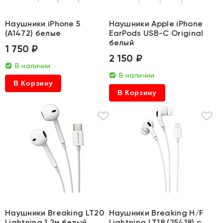
Наушники iPhone 5
Наушники Apple iPhone
(A1472) белые
EarPods USB-C Original
белый
1 750 ₽
2 150 ₽
В наличии
В наличии
В Корзину
В Корзину
Наушники Breaking LT20
Наушники Breaking H/F
Lightning 1.2м белый
Lightning LT18 (25418) с