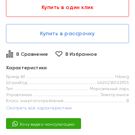
Купить в один клик
Купить в рассрочку
В Сравнение
В Избранное
Характеристики
Бренд All
Hiberg
ШтрихКод
4620216002955
Тип
Морозильный ларь
Управление
Электронное
Класс энергопотребления
B
Смотреть все характеристики
Хочу видео-консультацию