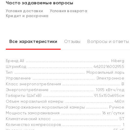
Часто задаваемые вопросы
Условия доставки
Условия возврата
Кредит и рассрочка
Все характеристики
Отзывы
Вопросы и ответы
Бренд All
Hiberg
ШтрихКод
4620216002955
Тип
Морозильный ларь
Управление
Электронное
Класс энергопотребления
B
Энергопотребление
1095 кВтч/год
Габариты (ШхГхВ)
91.5х150х69.5см
Объем морозильной камеры
460л
Размораживание морозильной камеры
Ручное
Мощность замораживания
16 кг/сутки
Климатический класс
ST
Количество компрессоров
1