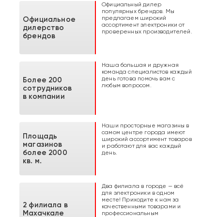
Официальный дилер
популярных брендов. Мы
предлагаем широкий
Официальное
ассортимент электроники от
дилерство
проверенных производителей.
брендов
Наша большая и дружная
команда специалистов каждый
день готова помочь вам с
Более 200
любым вопросом.
сотрудников
в компании
Наши просторные магазины в
самом центре города имеют
Площадь
широкий ассортимент товаров
магазинов
и работают для вас каждый
более 2000
день.
кв. м.
Два филиала в городе — всё
для электроники в одном
месте! Приходите к нам за
2 филиала в
качественными товарами и
Махачкале
профессиональным