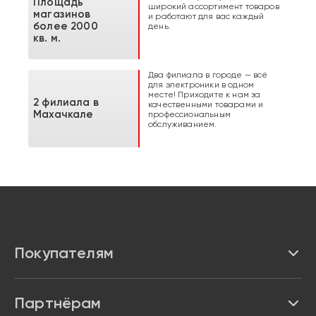
Площадь
широкий ассортимент товаров
магазинов
и работают для вас каждый
более 2000
день.
кв. м.
Два филиала в городе — всё
для электроники в одном
месте! Приходите к нам за
2 филиала в
качественными товарами и
Махачкале
профессиональным
обслуживанием.
Покупателям
Каталог
Партнёрам