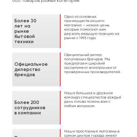
000 товаров разных категорий.
Одно из основных
Более 30
преимуществ нашего
магазина – низкие цены,
лет на
которые помогают нам
рынке
держать ведущую позицию на
бытовой
рынке с 1993 года.
техники
Официальный дилер
популярных брендов. Мы
предлагаем широкий
Официальное
ассортимент электроники от
дилерство
проверенных производителей.
брендов
Наша большая и дружная
команда специалистов каждый
день готова помочь вам с
Более 200
любым вопросом.
сотрудников
в компании
Наши просторные магазины в
самом центре города имеют