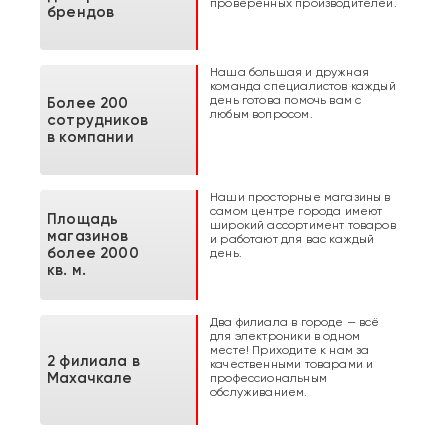
проверенных производителей.
брендов
Наша большая и дружная
команда специалистов каждый
день готова помочь вам с
Более 200
любым вопросом.
сотрудников
в компании
Наши просторные магазины в
самом центре города имеют
Площадь
широкий ассортимент товаров
магазинов
и работают для вас каждый
более 2000
день.
кв. м.
Два филиала в городе — всё
для электроники в одном
месте! Приходите к нам за
2 филиала в
качественными товарами и
Махачкале
профессиональным
обслуживанием.