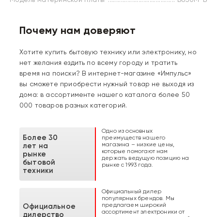
Почему нам доверяют
Хотите купить бытовую технику или электронику, но
нет желания ездить по всему городу и тратить
время на поиски? В интернет-магазине «Импульс»
вы сможете приобрести нужный товар не выходя из
дома: в ассортименте нашего каталога более 50
000 товаров разных категорий.
Одно из основных
Более 30
преимуществ нашего
магазина – низкие цены,
лет на
которые помогают нам
рынке
держать ведущую позицию на
бытовой
рынке с 1993 года.
техники
Официальный дилер
популярных брендов. Мы
предлагаем широкий
Официальное
ассортимент электроники от
дилерство