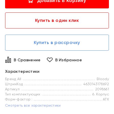
Добавить в Корзину
Купить в один клик
Купить в рассрочку
В Сравнение
В Избранное
Характеристики
Бренд All
Bloody
ШтрихКод
4630143178692
Артикул
2098661
Тип комплектующих
6. Корпус
Форм-фактор :
ATX
Смотреть все характеристики