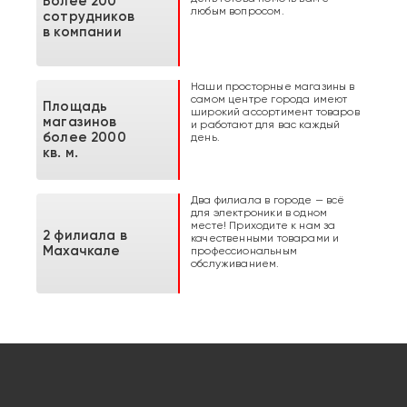
Более 200
любым вопросом.
сотрудников
в компании
Наши просторные магазины в
самом центре города имеют
Площадь
широкий ассортимент товаров
магазинов
и работают для вас каждый
более 2000
день.
кв. м.
Два филиала в городе — всё
для электроники в одном
месте! Приходите к нам за
2 филиала в
качественными товарами и
Махачкале
профессиональным
обслуживанием.