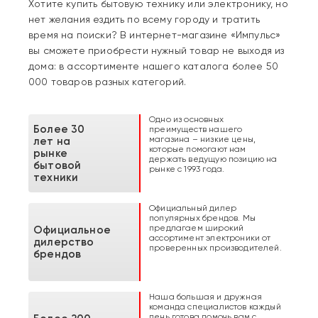
Хотите купить бытовую технику или электронику, но
нет желания ездить по всему городу и тратить
время на поиски? В интернет-магазине «Импульс»
вы сможете приобрести нужный товар не выходя из
дома: в ассортименте нашего каталога более 50
000 товаров разных категорий.
Одно из основных
Более 30
преимуществ нашего
магазина – низкие цены,
лет на
которые помогают нам
рынке
держать ведущую позицию на
бытовой
рынке с 1993 года.
техники
Официальный дилер
популярных брендов. Мы
предлагаем широкий
Официальное
ассортимент электроники от
дилерство
проверенных производителей.
брендов
Наша большая и дружная
команда специалистов каждый
день готова помочь вам с