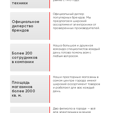
рынке с 1993 года.
техники
Официальный дилер
популярных брендов. Мы
предлагаем широкий
Официальное
ассортимент электроники от
дилерство
проверенных производителей.
брендов
Наша большая и дружная
команда специалистов каждый
день готова помочь вам с
Более 200
любым вопросом.
сотрудников
в компании
Наши просторные магазины в
самом центре города имеют
Площадь
широкий ассортимент товаров
магазинов
и работают для вас каждый
более 2000
день.
кв. м.
Два филиала в городе — всё
для электроники в одном