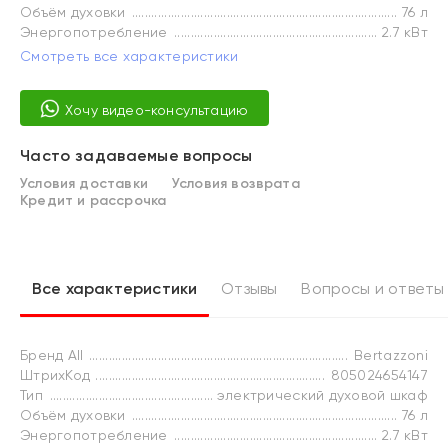
Объём духовки
76 л
Энергопотребление
2.7 кВт
Смотреть все характеристики
Хочу видео-консультацию
Часто задаваемые вопросы
Условия доставки
Условия возврата
Кредит и рассрочка
Все характеристики
Отзывы
Вопросы и ответы
Бренд All
Bertazzoni
ШтрихКод
805024654147
Тип
электрический духовой шкаф
Объём духовки
76 л
Энергопотребление
2.7 кВт